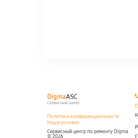
Digma
ASC
Сервисный центр
К
Политика конфиденциальности
Наши условия
Р
Сервисный центр по ремонту Digma
©
2026
Е