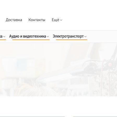
Гарантия д
Доставка
Контакты
Ещё
ка
Аудио и видеотехника
Электротранспорт