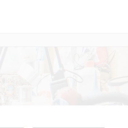
о 3 лет
Выезд мастера бесплатно
+7 (800) 100-47-62
Заказать ремонт