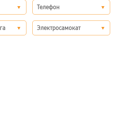
Телефон
га
Электросамокат