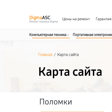
г. Курск
Ежедневно с 9:00 до 21:00
Digma
ASC
Цены на ремонт
Гарантия
Ремонт техники Digma
Компьютерная техника
Портативная электрони
Главная
/
Карта сайта
Карта сайта
Поломки