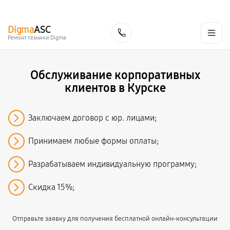
г. Курск
Ежедневно с 9:00 до 21:00
+7 (800) 100-47-62
Digma
ASC
Заказать
Ремонт техники Digma
Обслуживание корпоративных
клиентов в Курске
Заключаем договор с юр. лицами;
Принимаем любые формы оплаты;
Разрабатываем индивидуальную программу;
Скидка 15%;
Отправьте заявку для получения бесплатной онлайн-консультации